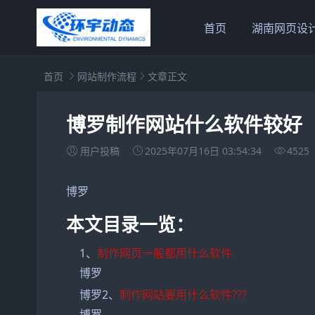
首页
湖南网页设
首页
网站制作流程
文章正文
博罗制作网站什么软件较好
用户投稿
2025年07月16日 03:54:34
4525
博罗
本文目录一览：
1、
制作网页一般都用什么软件
博罗
博罗2、
制作网站要用什么软件???
博罗