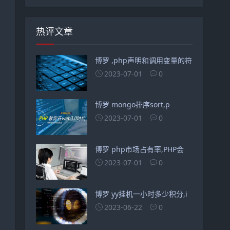
热评文章
博罗 ,php声明和调用变量的符
2023-07-01
0
博罗 mongo排序sort,p
2023-07-01
0
博罗 php市场占有率,PHP会
2023-07-01
0
博罗 yy挂机一小时多少积分,i
2023-06-22
0