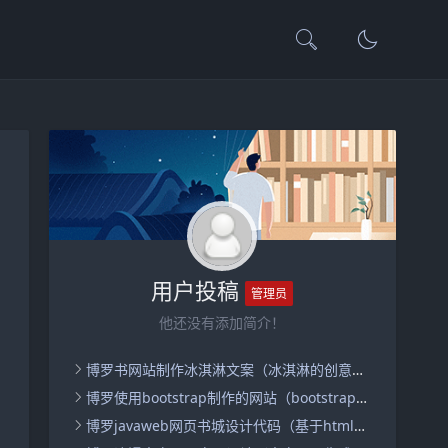
用户投稿
管理员
他还没有添加简介！
博罗书网站制作冰淇淋文案（冰淇淋的创意文案）
博罗使用bootstrap制作的网站（bootstrap网页制作成品）
博罗javaweb网页书城设计代码（基于html的网上书店代码）