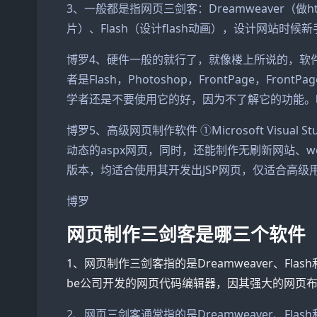
3、一般都是指网页三剑客：Dreamweaver（做h
片）、Flash（设计flash动画），设计网站时
博罗4、硬件一般的就行了，就像楼上所说的，软件就是网页
者是Flash，Photoshop，FrontPage，Fr
学者还是不要使用它的好，因为不了解它的功能。
博罗5、高级网页制作软件 ①Microsoft Visual
动态的aspx网页，同时，还能制作无刷新网站、webs
版本，均适合使用其开发出JSP网页，仅适合高级
博罗
网页制作三剑客是哪三个软件
1、网页制作三剑客指的是Dreamweaver、Flash
be公司开发的网页代码编辑器，因其强大的网页
2、网页三剑客通常指的是Dreamweaver、Flash