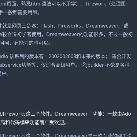
tml页面，熟悉html语法可以不用学）、Firework（处理图
候新手一般都需要用到。
三剑客：Flash，Fireworks，Dreamweaver，或
ontPage较合适初学者使用，Dreamweaver的功能很多，不过一般初
呵呵，有能力的也可以。
 Studio 该系列的版本有：2002002008和未来的版本； 适合开发
ervice功能等，仅适合高级用户。 ②Jbuilder 不论是各种
用户。
和Fireworks这三个软件。Dreamweaver：功能：一款由Ado
布局和代码编辑功能而广受欢迎。
和Fireworks这三个软件。Dreamweaver是一款专业的网页设