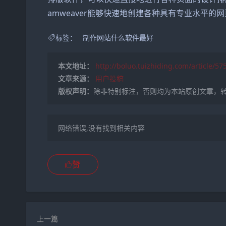
amweaver能够快速地创建各种具有专业水平
标签：
制作网站什么软件最好
本文地址：
http://boluo.tuizhiding.com/article/5
文章来源：
用户投稿
版权声明：
除非特别标注，否则均为本站原创文章，
网络错误,没有找到相关内容
赞
上一篇