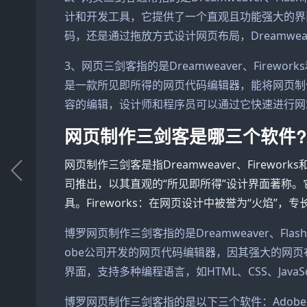
计和开发工具，它提供了一个直观且功能强大的界
码，还是通过拖放方式设计网页布局，Dreamwe
3、网页三剑客指的是Dreamweaver、Fireworks
是一款所见即所得的网页代码编辑器，能将网页制作和网
容的编辑，设计师和程序员可以通过它快速进行网
网页制作三剑客是哪三个软件?
网页制作三剑客是指Dreamweaver、Fireworks和
司推出，以其直观的“所见即所得”设计界面著称
具。Fireworks：在网页设计中被誉为“火焰”
博罗网页制作三剑客指的是Dreamweaver、Flash
obe公司开发的网页代码编辑器，因其强大的网
界面，支持多种编程语言，如HTML、CSS、Jav
博罗网页制作三剑客指的是以下三个软件：Adobe 