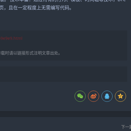
的网页，且在一定程度上无需编写代码。
759e9e9.html
转载时请以链接形式注明文章出处。
下一