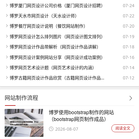
博罗厦门网页设计公司价格（厦门网页设计招聘）
07-24
博罗天水市网页设计（天水设计师）
07-22
博罗餐厅网页设计说明（餐饮网站制作）
07-20
博罗网页设计怎么排列图片（网页设计图文排列）
07-19
博罗网页设计作品带解析（网页设计作品讲解）
07-18
博罗网页设计案例网站分享（网页设计成功案例）
07-16
博罗网页艺术设计题（网页艺术设计的内涵）
07-14
博罗古籍网页设计作品欣赏（古籍网页设计作品欣赏怎么写）
07-12
网站制作流程
博罗使用bootstrap制作的网站
（bootstrap网页制作成品）
阅读全文
2026-08-07