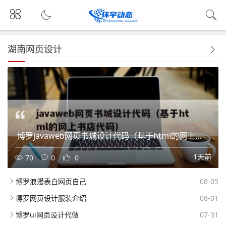
湖南网页设计
博罗javaweb网页书城设计代码（基于html的网上书店代码）
1天前
70
0
0
博罗浪漫表白网页自己
08-05
博罗网页设计服装介绍
08-01
博罗ui网页设计代做
07-31